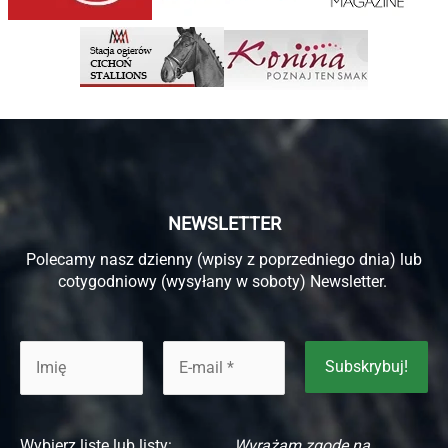
NEWSLETTER
Polecamy nasz dzienny (wpisy z poprzedniego dnia) lub
cotygodniowy (wysyłany w soboty) Newsletter.
Wybierz listę lub listy:
Wyrażam zgodę na