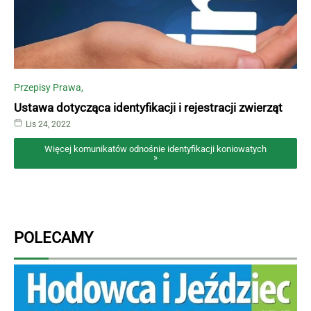
Przepisy Prawa
Ustawa dotycząca identyfikacji i rejestracji zwierząt
Lis 24, 2022
Więcej komunikatów odnośnie identyfikacji koniowatych
»
POLECAMY