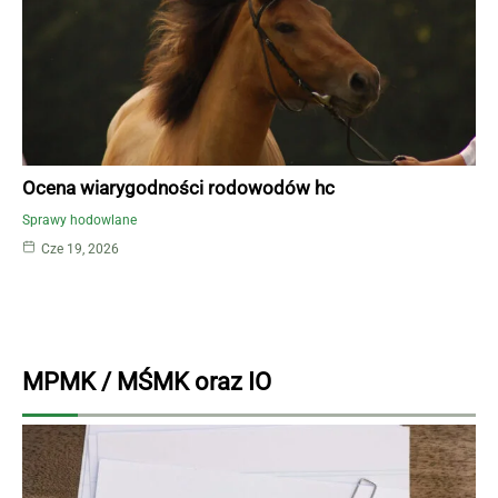
Ocena wiarygodności rodowodów hc
Sprawy hodowlane
Cze 19, 2026
MPMK / MŚMK oraz IO