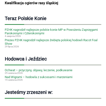
Kwalifikacja ogierów rasy śląskiej
Teraz Polskie Konie
PZHK nagrodził najlepsze polskie konie MP w Powożeniu Zaprzęgami
Parokonnymi i Czterokonnymi
4 sierpnia 2026
Prezes PZHK nagrodził najlepsze źrebięta polskiej hodowli Racot Foal
Show
29 lipca 2026
Hodowca i Jeździec
Ochwat – przyczyny, objawy, leczenie, podkuwanie
25 czerwca 2026
Nad Wigrami – hodowla z sukcesami i marzeniami
15 czerwca 2026
Jesteśmy zrzeszeni w: