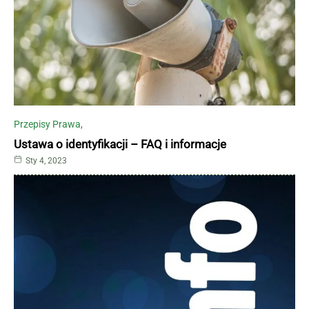
Przepisy Prawa
Ustawa o identyfikacji – FAQ i informacje
Sty 4, 2023