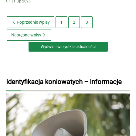
31 Lip 2026
Poprzednie wpisy
1
2
3
Następne wpisy
Wyświetl wszystkie aktualności
Identyfikacja koniowatych – informacje