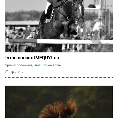
In memoriam: IMEQUYL sp
Sprawy hodowlane
Teraz Polskie Konie
Lip 7, 2026