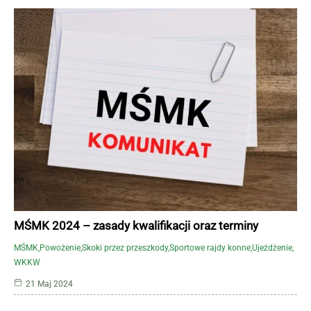
MŚMK 2024 – zasady kwalifikacji oraz terminy
MŚMK
Powożenie
Skoki przez przeszkody
Sportowe rajdy konne
Ujeżdżenie
WKKW
21 Maj 2024