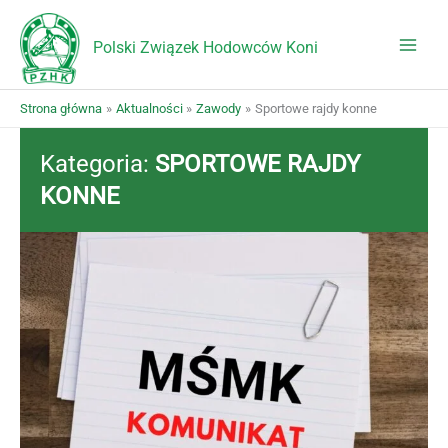
Przejdź
do
Polski Związek Hodowców Koni
treści
Strona główna
Aktualności
Zawody
Sportowe rajdy konne
Kategoria:
SPORTOWE RAJDY
KONNE