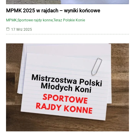
MPMK 2025 w rajdach – wyniki końcowe
MPMK
Sportowe rajdy konne
Teraz Polskie Konie
17 Wrz 2025