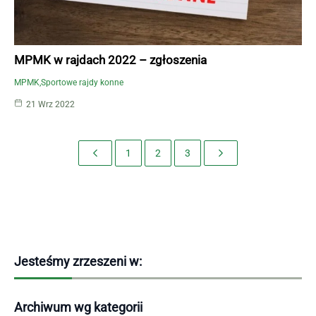
MPMK w rajdach 2022 – zgłoszenia
MPMK
Sportowe rajdy konne
21 Wrz 2022
1
2
3
Jesteśmy zrzeszeni w:
Archiwum wg kategorii