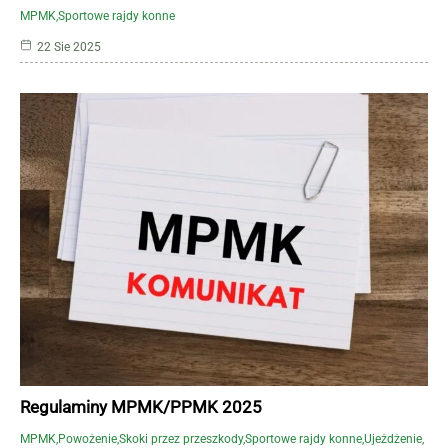
MPMK
Sportowe rajdy konne
22 Sie 2025
Regulaminy MPMK/PPMK 2025
MPMK
Powożenie
Skoki przez przeszkody
Sportowe rajdy konne
Ujeżdżenie