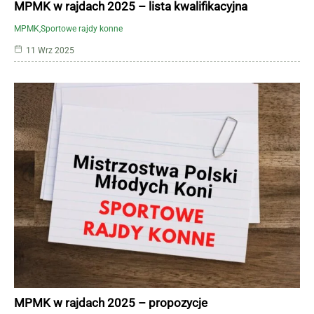
MPMK w rajdach 2025 – lista kwalifikacyjna
MPMK
Sportowe rajdy konne
11 Wrz 2025
MPMK w rajdach 2025 – propozycje