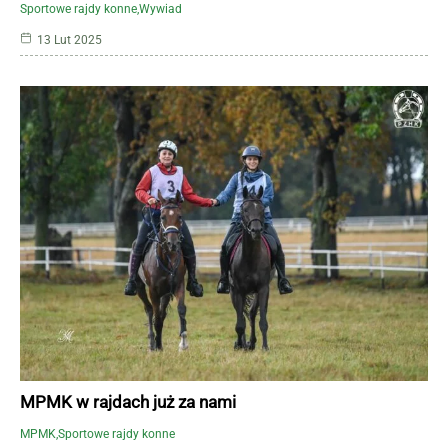
Sportowe rajdy konne
Wywiad
13 Lut 2025
MPMK w rajdach już za nami
MPMK
Sportowe rajdy konne