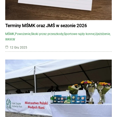
Terminy MŚMK oraz JMŚ w sezonie 2026
MŚMK
Powożenie
Skoki przez przeszkody
Sportowe rajdy konne
Ujeżdżenie
WKKW
12 Gru 2025