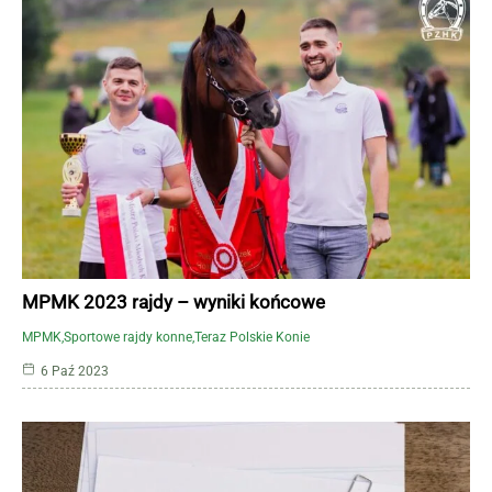
MPMK 2023 rajdy – wyniki końcowe
MPMK
Sportowe rajdy konne
Teraz Polskie Konie
6 Paź 2023