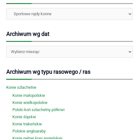
Kategorie
Archiwum wg dat
Archiwa
Archiwum wg typu rasowego / ras
Konie szlachetne
Konie małopolskie
Konie wielkopolskie
Polski koń szlachetny półkrwi
Konie śląskie
Konie trakeńskie
Polskie angloaraby
Konie pełnej krwi angielskiej