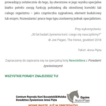
prowadzący ostatecznie do tego, by utworzone w jego wyniku specjalne
białko pełniło swoją funkcję potrzebną dla określonej komórki lub
całego organizmu – jako cząsteczka sygnałowa, element budulcowy
lub enzym. Rozważania i prace tego typu zostawmy jednak specjalistom.
Przy wykorzystaniu:
„30 lat badań żywienia koni: czego się nauczyliśmy?”
dr Joe Pagan, The Horse, grudzień 2018
Tekst:
Anna Pięta
Zapraszamy do zapisania się na specjalną listę
Newslettera
z
Poradami
żywieniowymi
!
WSZYSTKIE PORADY ZNAJDZIESZ TU!