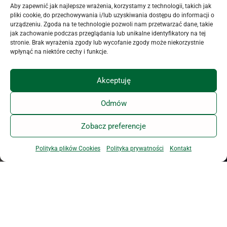
uruchomieniem i wysyłką
Aby zapewnić jak najlepsze wrażenia, korzystamy z technologii, takich jak
Newslettera PZHK.
pliki cookie, do przechowywania i/lub uzyskiwania dostępu do informacji o
Oświadczam, że PZHK
urządzeniu. Zgoda na te technologie pozwoli nam przetwarzać dane, takie
jak zachowanie podczas przeglądania lub unikalne identyfikatory na tej
poinformował mnie o
stronie. Brak wyrażenia zgody lub wycofanie zgody może niekorzystnie
dobrowolności podania
wpłynąć na niektóre cechy i funkcje.
danych i przysługujących
mi prawach, w
Akceptuję
szczególności o prawie
dostępu do treści danych,
ich aktualizacji i
Odmów
zapomnienia.
Zobacz preferencje
Akceptuję zamieszczone
Polityka plików Cookies
Polityka prywatności
Kontakt
oświadczenie dotyczące
przetwarzania danych
osobowych