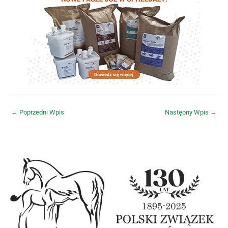
←
Poprzedni Wpis
Następny Wpis
→