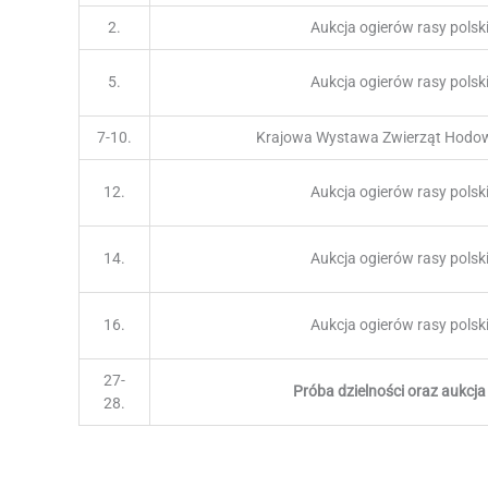
2.
Aukcja ogierów rasy polsk
5.
Aukcja ogierów rasy polsk
7-10.
Krajowa Wystawa Zwierząt Hod
12.
Aukcja ogierów rasy polsk
14.
Aukcja ogierów rasy polsk
16.
Aukcja ogierów rasy polsk
27-
Próba dzielności oraz aukcja 
28.