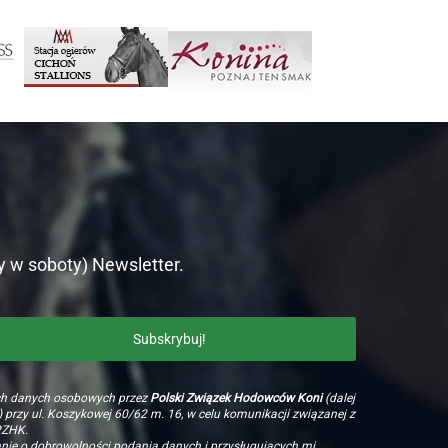
y w soboty) Newsletter.
ch danych osobowych przez
Polski Związek Hodowców Koni
(dalej
 przy ul. Koszykowej 60/62 m. 16, w celu komunikacji związanej z
PZHK.
e o dobrowolności podania danych i przysługujących mi