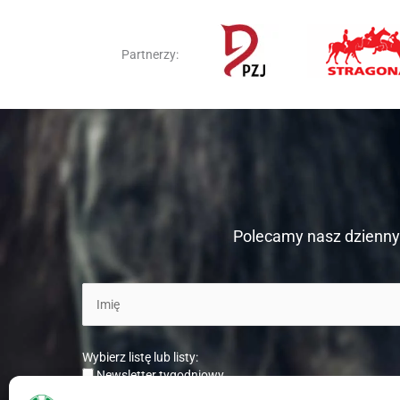
Partnerzy:
Polecamy nasz dzienny 
Wybierz listę lub listy:
Newsletter tygodniowy
Newsletter dzienny