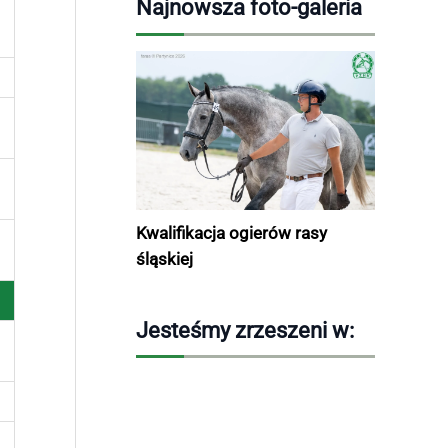
Najnowsza foto-galeria
Kwalifikacja ogierów rasy
śląskiej
Jesteśmy zrzeszeni w: