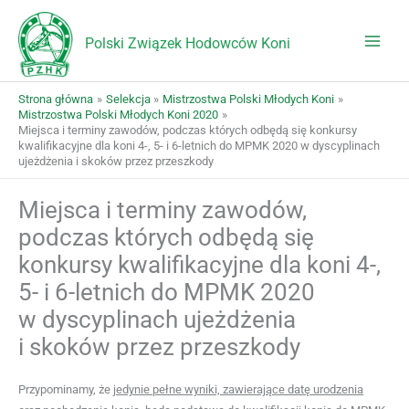
Przejdź
do
Polski Związek Hodowców Koni
treści
Strona główna
Selekcja
Mistrzostwa Polski Młodych Koni
Mistrzostwa Polski Młodych Koni 2020
Miejsca i terminy zawodów, podczas których odbędą się konkursy
kwalifikacyjne dla koni 4-, 5- i 6-letnich do MPMK 2020 w dyscyplinach
ujeżdżenia i skoków przez przeszkody
Miejsca i terminy zawodów,
podczas których odbędą się
konkursy kwalifikacyjne dla koni 4-,
5- i 6-letnich do MPMK 2020
w dyscyplinach ujeżdżenia
i skoków przez przeszkody
Przypominamy, że
jedynie pełne wyniki, zawierające datę urodzenia