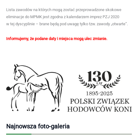
Lista zawodów na których mogą zostać przeprowadzone skokowe
eliminacje do MPMK jest zgodna z kalendarzem imprez PZJ 2020
w tej dyscyplinie – brane będą pod uwagę tylko tzw. zawody „otwarte”.
Informujemy, że podane daty i miejsca mogą ulec zmianie.
Najnowsza foto-galeria