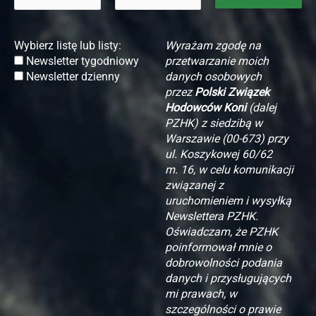
Wybierz listę lub listy:
Wyrażam zgodę na
Newsletter tygodniowy
przetwarzanie moich
Newsletter dzienny
danych osobowych
przez
Polski Związek
Hodowców Koni
(dalej
PZHK) z siedzibą w
Warszawie (00-673) przy
ul. Koszykowej 60/62
m. 16, w celu komunikacji
związanej z
uruchomieniem i wysyłką
Newslettera PZHK.
Oświadczam, że PZHK
poinformował mnie o
dobrowolności podania
danych i przysługujących
mi prawach, w
szczególności o prawie