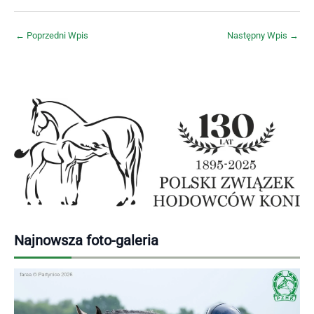
←
Poprzedni Wpis
Następny Wpis
→
Najnowsza foto-galeria