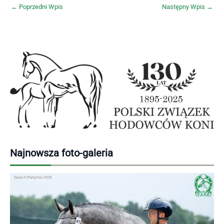
←
Poprzedni Wpis
Następny Wpis
→
Najnowsza foto-galeria