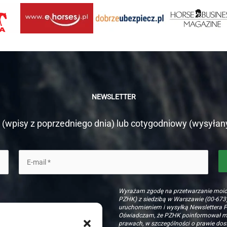
NEWSLETTER
(wpisy z poprzedniego dnia) lub cotygodniowy (wysyłan
Wyrażam zgodę na przetwarzanie moi
PZHK) z siedzibą w Warszawie (00-673)
uruchomieniem i wysyłką Newslettera 
Oświadczam, że PZHK poinformował mni
prawach, w szczególności o prawie dost