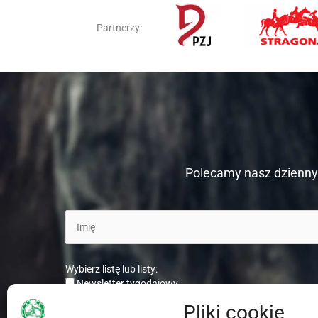
Partnerzy:
Polecamy nasz dzienny 
Wybierz listę lub listy:
Newsletter tygodniowy
Newsletter dzienny
Pliki cookie