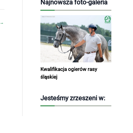
Najnowsza foto-galeria
→
Kwalifikacja ogierów rasy
śląskiej
Jesteśmy zrzeszeni w: