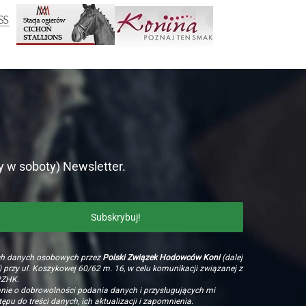
y w soboty) Newsletter.
ch danych osobowych przez
Polski Związek Hodowców Koni
(dalej
 przy ul. Koszykowej 60/62 m. 16, w celu komunikacji związanej z
PZHK.
e o dobrowolności podania danych i przysługujących mi
ępu do treści danych, ich aktualizacji i zapomnienia.