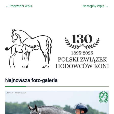
←
Poprzedni Wpis
Następny Wpis
→
Najnowsza foto-galeria