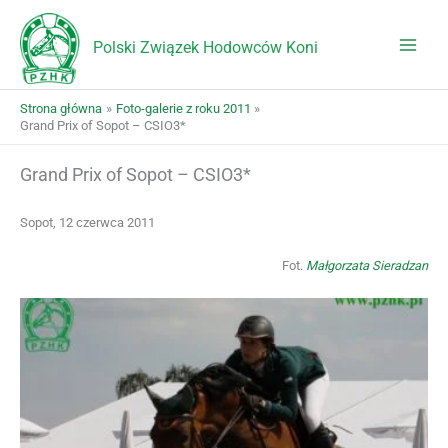
Przejdź
do
Polski Związek Hodowców Koni
treści
Strona główna
Foto-galerie z roku 2011
Grand Prix of Sopot – CSIO3*
Grand Prix of Sopot – CSIO3*
Sopot, 12 czerwca 2011
Fot.
Małgorzata Sieradzan