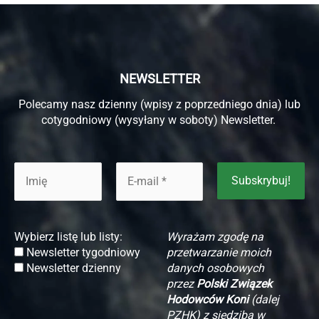
NEWSLETTER
Polecamy nasz dzienny (wpisy z poprzedniego dnia) lub
cotygodniowy (wysyłany w soboty) Newsletter.
Wybierz listę lub listy:
Wyrażam zgodę na
Newsletter tygodniowy
przetwarzanie moich
Newsletter dzienny
danych osobowych
przez
Polski Związek
Hodowców Koni
(dalej
PZHK) z siedzibą w