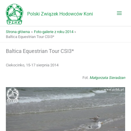
Przejdź
do
Polski Związek Hodowców Koni
treści
Strona główna
Foto-galerie z roku 2014
Baltica Equestrian Tour CSI3*
Baltica Equestrian Tour CSI3*
Ciekocinko, 15-17 sierpnia 2014
Fot.
Małgorzata Sieradzan