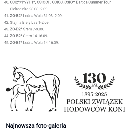
CSI2*/1*/YH1*, CSIOCH, CSIOJ, CSIOY Baltica Summer Tour
Ciekocinko 28.08.-2.09.
ZO-B2*
Leśna Wola 31.08.-2.09.
Stajnia Biały Las 1-2.09.
ZO-B2*
Śrem 7-9.09.
ZO-B2*
Śrem 14-16.09.
ZO-B1*
Leśna Wola 14-16.09.
Najnowsza foto-galeria