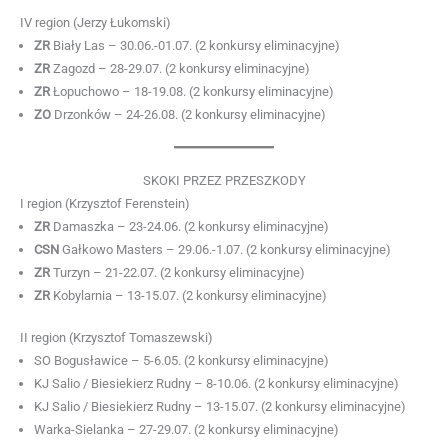
IV region (Jerzy Łukomski)
ZR
Biały Las – 30.06.-01.07. (2 konkursy eliminacyjne)
ZR
Zagozd – 28-29.07. (2 konkursy eliminacyjne)
ZR
Łopuchowo – 18-19.08. (2 konkursy eliminacyjne)
ZO
Drzonków – 24-26.08. (2 konkursy eliminacyjne)
SKOKI PRZEZ PRZESZKODY
I region (Krzysztof Ferenstein)
ZR
Damaszka – 23-24.06. (2 konkursy eliminacyjne)
CSN
Gałkowo Masters – 29.06.-1.07. (2 konkursy eliminacyjne)
ZR
Turzyn – 21-22.07. (2 konkursy eliminacyjne)
ZR
Kobylarnia – 13-15.07. (2 konkursy eliminacyjne)
II region (Krzysztof Tomaszewski)
SO Bogusławice – 5-6.05. (2 konkursy eliminacyjne)
KJ Salio / Biesiekierz Rudny – 8-10.06. (2 konkursy eliminacyjne)
KJ Salio / Biesiekierz Rudny – 13-15.07. (2 konkursy eliminacyjne)
Warka-Sielanka – 27-29.07. (2 konkursy eliminacyjne)