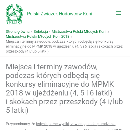
Przejdź
do
Polski Związek Hodowców Koni
treści
Strona główna
Selekcja
Mistrzostwa Polski Młodych Koni
Mistrzostwa Polski Młodych Koni 2018
Miejsca i terminy zawodów, podczas których odbędą się konkursy
eliminacyjne do MPMK 2018 w ujeżdżeniu (4, 5 i 6 latki) i skokach przez
przeszkody (4 i/lub 5 latki)
Miejsca i terminy zawodów,
podczas których odbędą się
konkursy eliminacyjne do MPMK
2018 w ujeżdżeniu (4, 5 i 6 latki)
i skokach przez przeszkody (4 i/lub
5 latki)
Przypominamy, że
jedynie pełne wyniki, zawierające datę urodzenia