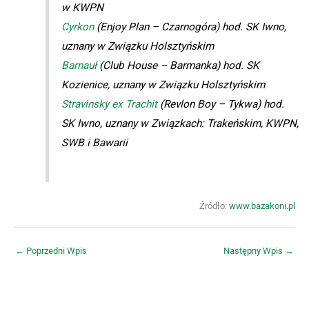
w KWPN
Cyrkon
(Enjoy Plan – Czarnogóra) hod. SK Iwno,
uznany w Związku Holsztyńskim
Barnauł
(Club House – Barmanka) hod. SK
Kozienice, uznany w Związku Holsztyńskim
Stravinsky ex Trachit
(Revlon Boy – Tykwa) hod.
SK Iwno, uznany w Związkach: Trakeńskim, KWPN,
SWB i Bawarii
Źródło:
www.bazakoni.pl
←
Poprzedni Wpis
Następny Wpis
→