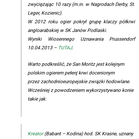
zwyciężając 10 razy (m.in. w Nagrodach Derby, St.
Leger, Kozienic).
W 2012 roku ogier pokrył grupę klaczy półkrwi
angloarabskiej w SK Janów Podlaski.
Wyniki Wiosennego Uznawania Prussendorf
10.04.2013 –
TUTAJ
.
Warto podkreślić, że San Moritz jest kolejnym
polskim ogierem pełenj krwi docenionym
przez zachodnioeuropejskie związki hodowlane.
Wcześniej z powodzeniem wykorzystywano konie
takie jak:
Kreator
(Babant – Kodina) hod. SK Krasne, uznany