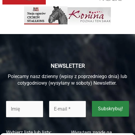
NEWSLETTER
Polecamy nasz dzienny (wpisy z poprzedniego dnia) lub
cotygodniowy (wysyłany w soboty) Newsletter.
Wybierz listę lub listy:
Wyrażam zgodę na