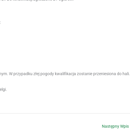
:
ym. W przypadku złej pogody kwalifikacja zostanie przeniesiona do hali.
elgi.
Następny Wpis