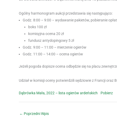
Ogólny harmonogram aukcji przedstawia się następująco:
Godz. 8:00 – 9:00 – wydawanie pakietów, pobieranie opłat
boks 100 zł
komisyjna ocena 20 zł
fundusz antydopingowy 5 zł
Godz. 9:00 – 11:00 – mierzenie ogierów
Godz. 11:00 – 14:00 – ocena ogierów
Jeżeli pogoda dopisze ocena odbędzie się na placu zewnętrzn
Udział w komisji oceny potwierdzili sędziowie z Francji oraz B
Dąbrówka Mała, 2022 – lista ogierów ardeńskich
Pobierz
←
Poprzedni Wpis