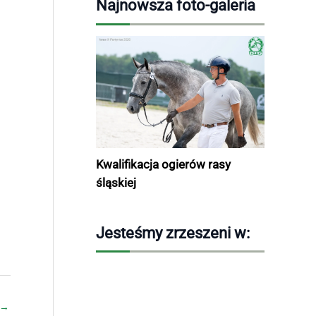
Najnowsza foto-galeria
Kwalifikacja ogierów rasy
śląskiej
Jesteśmy zrzeszeni w:
→