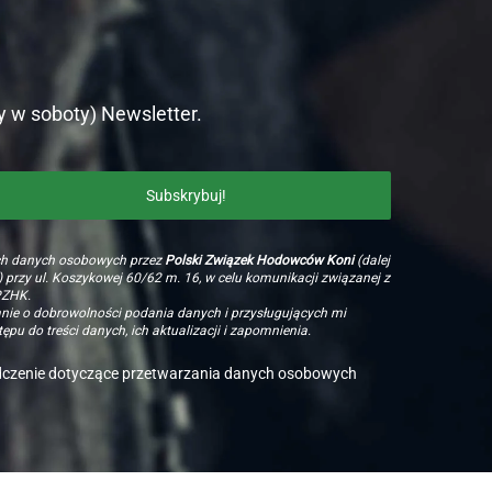
y w soboty) Newsletter.
ch danych osobowych przez
Polski Związek Hodowców Koni
(dalej
 przy ul. Koszykowej 60/62 m. 16, w celu komunikacji związanej z
PZHK.
e o dobrowolności podania danych i przysługujących mi
ępu do treści danych, ich aktualizacji i zapomnienia.
dczenie dotyczące przetwarzania danych osobowych