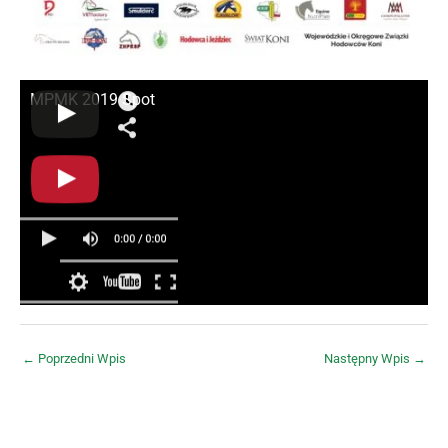
MPMK 2019 Spot
←
Poprzedni Wpis
Następny Wpis
→