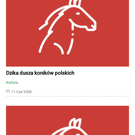
Dzika dusza koników polskich
Kultura
11 Cze 2008