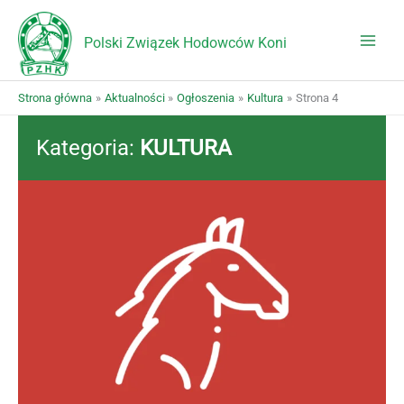
Przejdź
do
Polski Związek Hodowców Koni
treści
Strona główna
Aktualności
Ogłoszenia
Kultura
Strona 4
Kategoria:
KULTURA