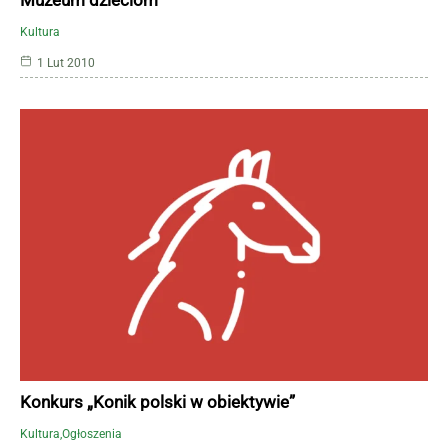
Kultura
1 Lut 2010
Konkurs „Konik polski w obiektywie”
Kultura
Ogłoszenia