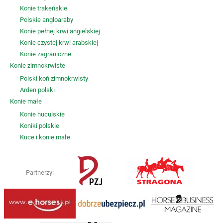
Konie trakeńskie
Polskie angloaraby
Konie pełnej krwi angielskiej
Konie czystej krwi arabskiej
Konie zagraniczne
Konie zimnokrwiste
Polski koń zimnokrwisty
Arden polski
Konie małe
Konie huculskie
Koniki polskie
Kuce i konie małe
Partnerzy: