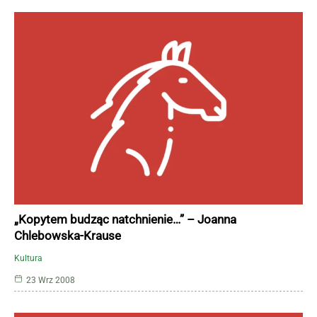
„Kopytem budząc natchnienie…” – Joanna
Chlebowska-Krause
Kultura
23 Wrz 2008