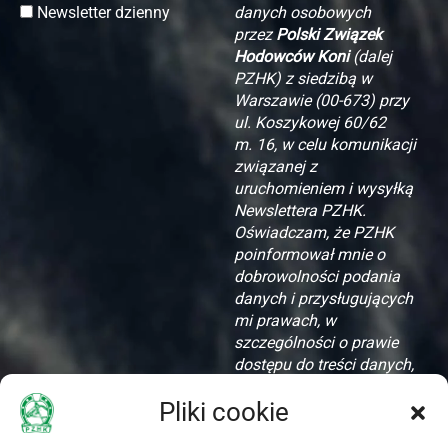
Newsletter dzienny
danych osobowych
przez
Polski Związek
Hodowców Koni
(dalej
PZHK) z siedzibą w
Warszawie (00-673) przy
ul. Koszykowej 60/62
m. 16, w celu komunikacji
związanej z
uruchomieniem i wysyłką
Newslettera PZHK.
Oświadczam, że PZHK
poinformował mnie o
dobrowolności podania
danych i przysługujących
mi prawach, w
szczególności o prawie
dostępu do treści danych,
ich aktualizacji i
Pliki cookie
zapomnienia.