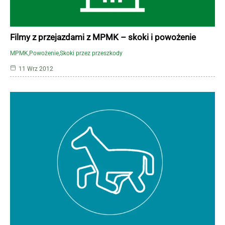
Filmy z przejazdami z MPMK – skoki i powożenie
MPMK
Powożenie
Skoki przez przeszkody
11 Wrz 2012