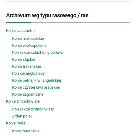
Archiwum wg typu rasowego / ras
Konie szlachetne
Konie małopolskie
Konie wielkopolskie
Polski koń szlachetny półkrwi
Konie śląskie
Konie trakeńskie
Polskie angloaraby
Konie pełnej krwi angielskiej
Konie czystej krwi arabskiej
Konie zagraniczne
Konie zimnokrwiste
Polski koń zimnokrwisty
Arden polski
Konie małe
Konie huculskie