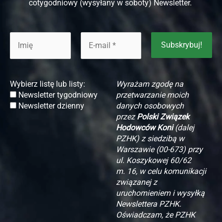
cotygodniowy (wysyłany w soboty) Newsletter.
Wybierz listę lub listy:
Wyrażam zgodę na
Newsletter tygodniowy
przetwarzanie moich
Newsletter dzienny
danych osobowych
przez
Polski Związek
Hodowców Koni
(dalej
PZHK) z siedzibą w
Warszawie (00-673) przy
ul. Koszykowej 60/62
m. 16, w celu komunikacji
związanej z
uruchomieniem i wysyłką
Newslettera PZHK.
Oświadczam, że PZHK