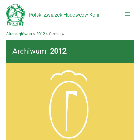
Przejdź
do
Polski Związek Hodowców Koni
treści
Strona główna
2012
Strona 4
Archiwum:
2012