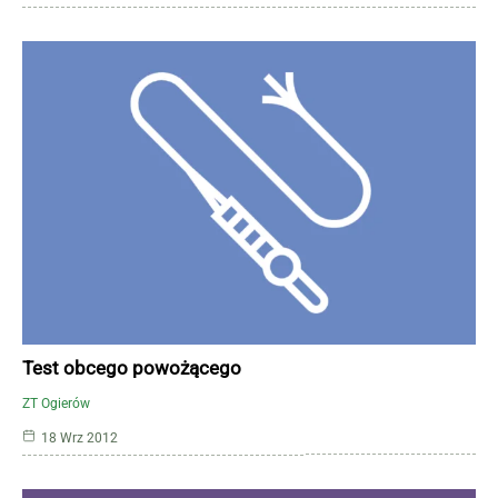
Test obcego powożącego
ZT Ogierów
18 Wrz 2012