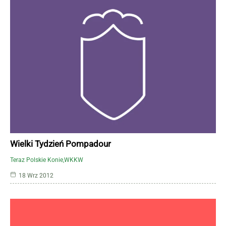
Wielki Tydzień Pompadour
Teraz Polskie Konie
WKKW
18 Wrz 2012