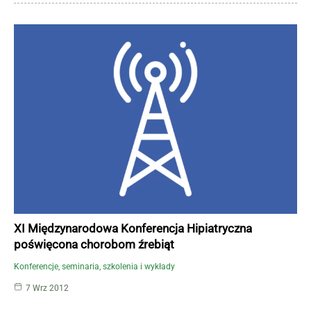
XI Międzynarodowa Konferencja Hipiatryczna
poświęcona chorobom źrebiąt
Konferencje, seminaria, szkolenia i wykłady
7 Wrz 2012