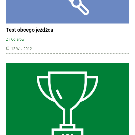
Test obcego jeźdźca
ZT Ogierów
12 Wrz 2012