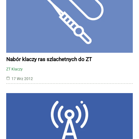
Nabór klaczy ras szlachetnych do ZT
ZT Klaczy
17 Wrz 2012