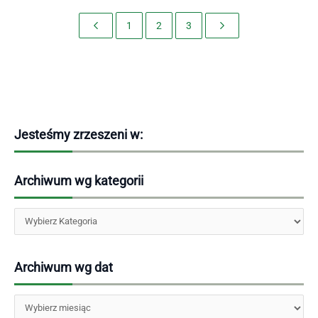
1
2
3
Jesteśmy zrzeszeni w:
Archiwum wg kategorii
Kategorie
Archiwum wg dat
Archiwa