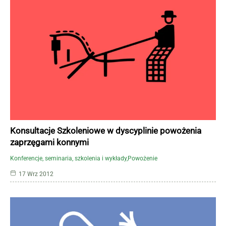
Konsultacje Szkoleniowe w dyscyplinie powożenia
zaprzęgami konnymi
Konferencje, seminaria, szkolenia i wykłady
Powożenie
17 Wrz 2012