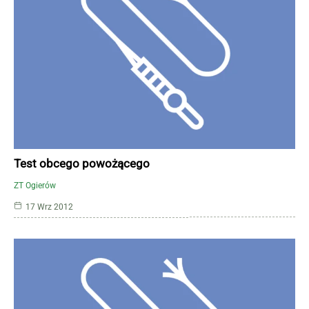
Test obcego powożącego
ZT Ogierów
17 Wrz 2012