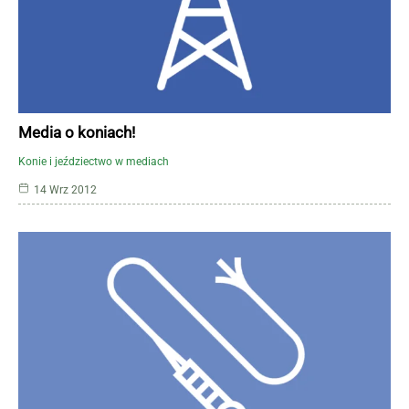
Media o koniach!
Konie i jeździectwo w mediach
14 Wrz 2012