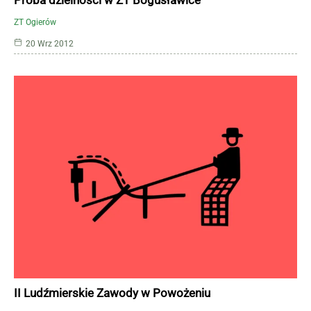
ZT Ogierów
20 Wrz 2012
II Ludźmierskie Zawody w Powożeniu