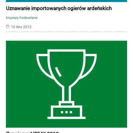
Uznawanie importowanych ogierów ardeńskich
Imprezy hodowlane
10 Wrz 2012