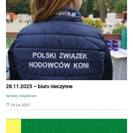
28.11.2025 – biuro nieczynne
Sprawy związkowe
24 Lis 2025