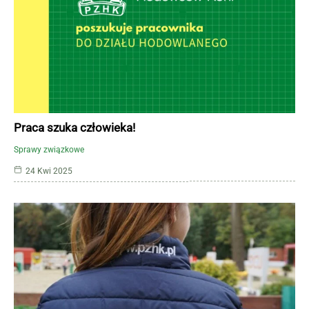
Praca szuka człowieka!
Sprawy związkowe
24 Kwi 2025