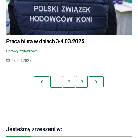
Praca biura w dniach 3-4.03.2025
Sprawy związkowe
27 Lut 2025
1
2
3
Jesteśmy zrzeszeni w: