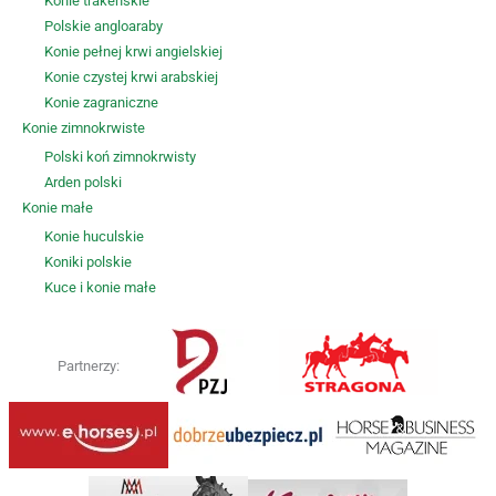
Konie trakeńskie
Polskie angloaraby
Konie pełnej krwi angielskiej
Konie czystej krwi arabskiej
Konie zagraniczne
Konie zimnokrwiste
Polski koń zimnokrwisty
Arden polski
Konie małe
Konie huculskie
Koniki polskie
Kuce i konie małe
Partnerzy: