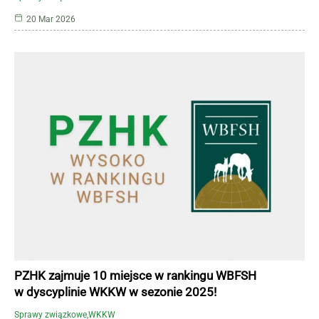
20 Mar 2026
PZHK zajmuje 10 miejsce w rankingu WBFSH
w dyscyplinie WKKW w sezonie 2025!
Sprawy związkowe
WKKW