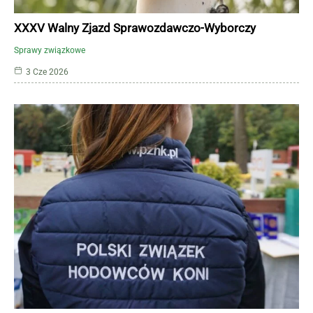
XXXV Walny Zjazd Sprawozdawczo-Wyborczy
Sprawy związkowe
3 Cze 2026