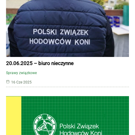
20.06.2025 – biuro nieczynne
Sprawy związkowe
16 Cze 2025