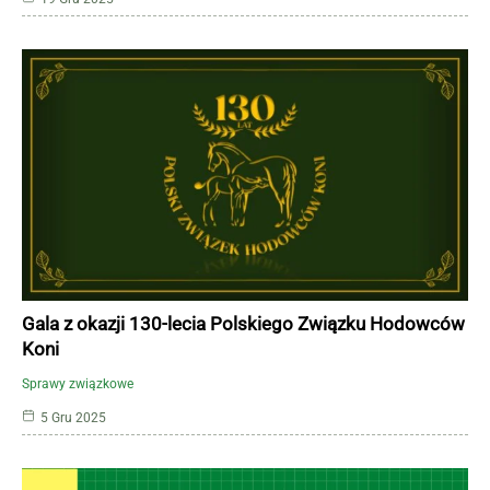
Gala z okazji 130-lecia Polskiego Związku Hodowców
Koni
Sprawy związkowe
5 Gru 2025