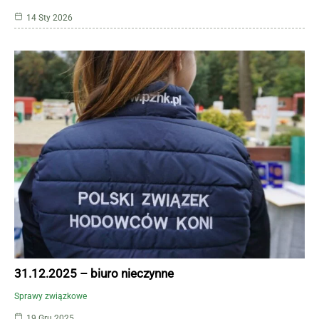
14 Sty 2026
31.12.2025 – biuro nieczynne
Sprawy związkowe
19 Gru 2025