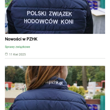
Nowości w PZHK
Sprawy związkowe
11 Kwi 2025