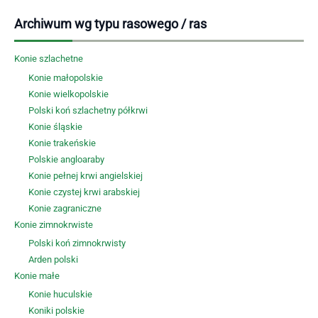
Archiwum wg typu rasowego / ras
Konie szlachetne
Konie małopolskie
Konie wielkopolskie
Polski koń szlachetny półkrwi
Konie śląskie
Konie trakeńskie
Polskie angloaraby
Konie pełnej krwi angielskiej
Konie czystej krwi arabskiej
Konie zagraniczne
Konie zimnokrwiste
Polski koń zimnokrwisty
Arden polski
Konie małe
Konie huculskie
Koniki polskie