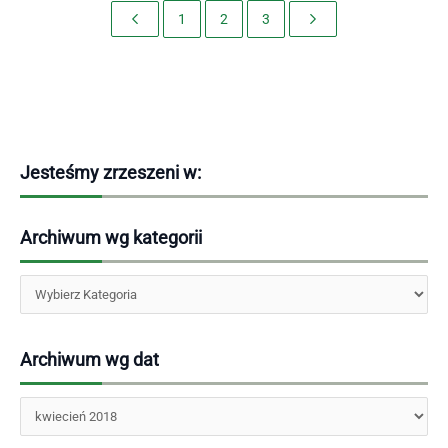
1
2
3
Jesteśmy zrzeszeni w:
Archiwum wg kategorii
Kategorie
Archiwum wg dat
Archiwa