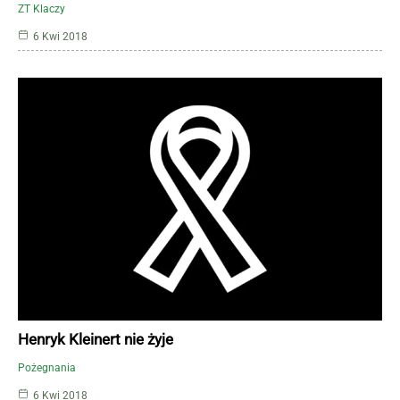
ZT Klaczy
6 Kwi 2018
Henryk Kleinert nie żyje
Pożegnania
6 Kwi 2018