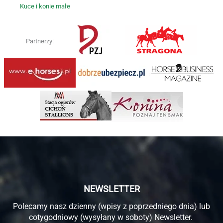
Kuce i konie małe
Partnerzy:
NEWSLETTER
Polecamy nasz dzienny (wpisy z poprzedniego dnia) lub
cotygodniowy (wysyłany w soboty) Newsletter.