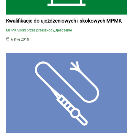
Kwalifikacje do ujeżdżeniowych i skokowych MPMK
MPMK
Skoki przez przeszkody
Ujeżdżenie
6 Kwi 2018