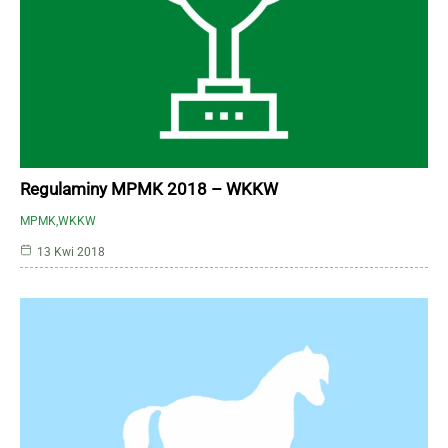
Regulaminy MPMK 2018 – WKKW
MPMK
WKKW
13 Kwi 2018