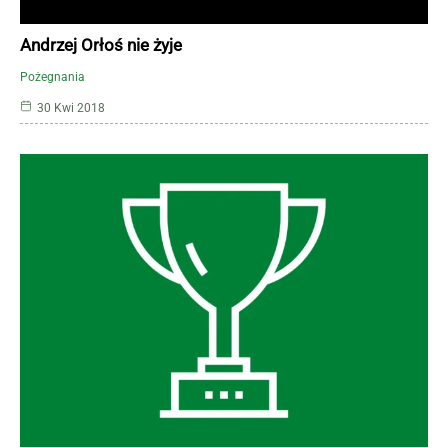
Andrzej Orłoś nie żyje
Pożegnania
30 Kwi 2018