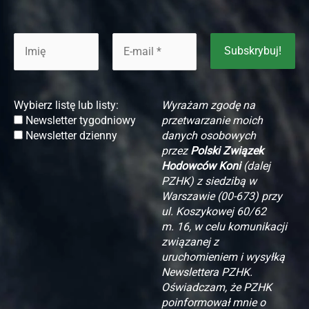
Wybierz listę lub listy:
Wyrażam zgodę na
Newsletter tygodniowy
przetwarzanie moich
Newsletter dzienny
danych osobowych
przez
Polski Związek
Hodowców Koni
(dalej
PZHK) z siedzibą w
Warszawie (00-673) przy
ul. Koszykowej 60/62
m. 16, w celu komunikacji
związanej z
uruchomieniem i wysyłką
Newslettera PZHK.
Oświadczam, że PZHK
poinformował mnie o