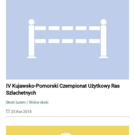
IV Kujawsko-Pomorski Czempionat Użytkowy Ras
Szlachetnych
Skoki luzem / Wolne skoki
25 Kwi 2018