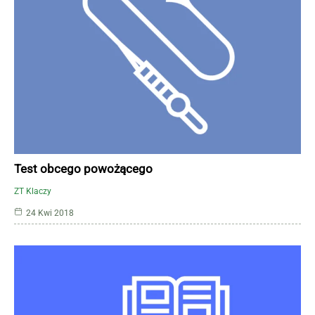
Test obcego powożącego
ZT Klaczy
24 Kwi 2018