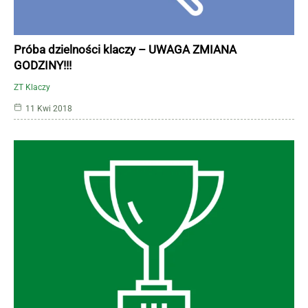
Próba dzielności klaczy – UWAGA ZMIANA
GODZINY!!!
ZT Klaczy
11 Kwi 2018