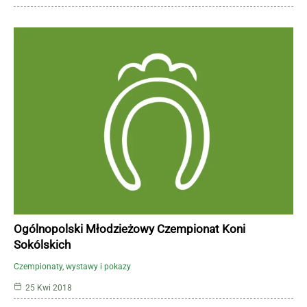
Ogólnopolski Młodzieżowy Czempionat Koni
Sokólskich
Czempionaty, wystawy i pokazy
25 Kwi 2018