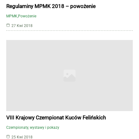
Regulaminy MPMK 2018 – powożenie
MPMK
Powożenie
27 Kwi 2018
VIII Krajowy Czempionat Kuców Felińskich
Czempionaty, wystawy i pokazy
25 Kwi 2018