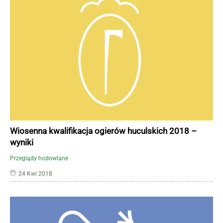
Wiosenna kwalifikacja ogierów huculskich 2018 –
wyniki
Przeglądy hodowlane
24 Kwi 2018