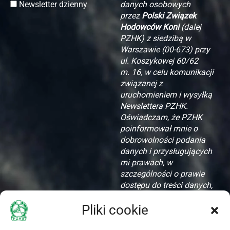
Newsletter dzienny
danych osobowych
przez
Polski Związek
Hodowców Koni
(dalej
PZHK) z siedzibą w
Warszawie (00-673) przy
ul. Koszykowej 60/62
m. 16, w celu komunikacji
związanej z
uruchomieniem i wysyłką
Newslettera PZHK.
Oświadczam, że PZHK
poinformował mnie o
dobrowolności podania
danych i przysługujących
mi prawach, w
szczególności o prawie
dostępu do treści danych,
ich aktualizacji i
Pliki cookie
zapomnienia.