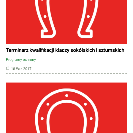
Terminarz kwalifikacji klaczy sokólskich i sztumskich
Programy ochrony
18 Wrz 2017