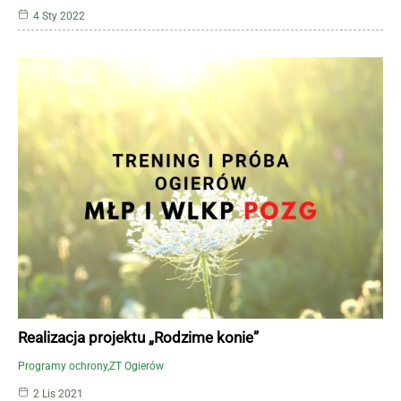
4 Sty 2022
Realizacja projektu „Rodzime konie”
Programy ochrony
ZT Ogierów
2 Lis 2021