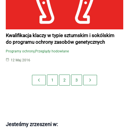
Kwalifikacja klaczy w typie sztumskim i sokólskim
do programu ochrony zasobów genetycznych
Programy ochrony
Przeglądy hodowlane
12 Maj 2016
1
2
3
Jesteśmy zrzeszeni w: