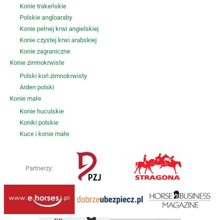
Konie trakeńskie
Polskie angloaraby
Konie pełnej krwi angielskiej
Konie czystej krwi arabskiej
Konie zagraniczne
Konie zimnokrwiste
Polski koń zimnokrwisty
Arden polski
Konie małe
Konie huculskie
Koniki polskie
Kuce i konie małe
Partnerzy: