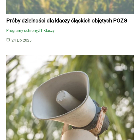
Próby dzielności dla klaczy śląskich objętych POZG
Programy ochrony
ZT Klaczy
24 Lip 2025