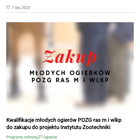
7 Gru 2023
Kwalifikacje młodych ogierów POZG ras m i wlkp
do zakupu do projektu Instytutu Zootechniki
Programy ochrony
ZT Ogierów