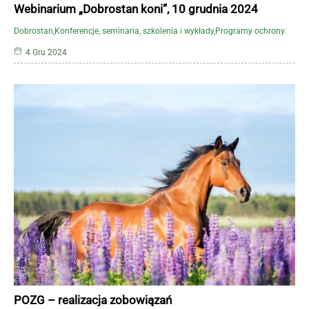
Webinarium „Dobrostan koni”, 10 grudnia 2024
Dobrostan
Konferencje, seminaria, szkolenia i wykłady
Programy ochrony
4 Gru 2024
POZG – realizacja zobowiązań