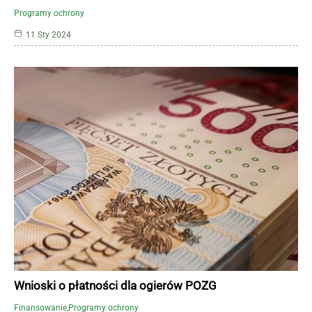
Programy ochrony
11 Sty 2024
Wnioski o płatności dla ogierów POZG
Finansowanie
Programy ochrony