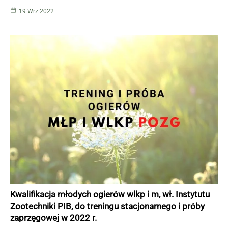
19 Wrz 2022
Kwalifikacja młodych ogierów wlkp i m, wł. Instytutu
Zootechniki PIB, do treningu stacjonarnego i próby
zaprzęgowej w 2022 r.