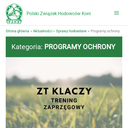
Przejdź
do
Polski Związek Hodowców Koni
treści
Strona główna
Aktualności
Sprawy hodowlane
Programy ochrony
Kategoria:
PROGRAMY OCHRONY