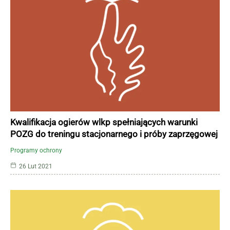
Kwalifikacja ogierów wlkp spełniających warunki
POZG do treningu stacjonarnego i próby zaprzęgowej
Programy ochrony
26 Lut 2021